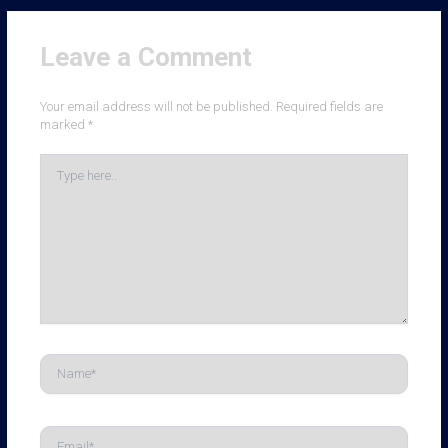
Leave a Comment
Your email address will not be published.
Required fields are
marked
*
Type
here..
Name*
Email*