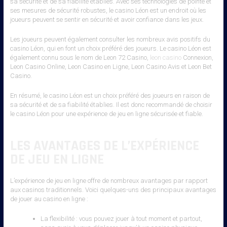
sa sécurité et de sa fiabilité établies. Avec ses technologies de pointe et
ses mesures de sécurité robustes, le casino Léon est un endroit où les
joueurs peuvent se sentir en sécurité et avoir confiance dans les jeux.
Les joueurs peuvent également consulter les nombreux avis positifs du
casino Léon, qui en font un choix préféré des joueurs. Le casino Léon est
également connu sous le nom de Leon 72 Casino,
leon casino
Connexion,
Leon Casino Online, Leon Casino en Ligne, Leon Casino Avis et Leon Bet
Casino.
En résumé, le casino Léon est un choix préféré des joueurs en raison de
sa sécurité et de sa fiabilité établies. Il est donc recommandé de choisir
le casino Léon pour une expérience de jeu en ligne sécurisée et fiable.
LES AVANTAGES DE L’EXPÉRIENCE
DE JEU EN LIGNE
L’expérience de jeu en ligne offre de nombreux avantages par rapport
aux casinos traditionnels. Voici quelques-uns des principaux avantages
de jouer au casino en ligne :
La flexibilité : vous pouvez jouer à tout moment et partout,