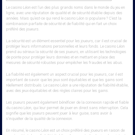
Le casino Léon est l’un des plus grands noms dans le monde du jeu en
ligne, avec une réputation de qualité et de sécurité établie depuis des
années. Mais qu’est-ce qui rend le casino Léon si populaire ? C’est la
combinaison parfaite de sécurité et de fiabilité qui en fait un choix
préféré des joueurs.
La sécurité est un élément essentiel pour les joueurs, car il est crucial de
protéger leurs informations personnelles et leurs fonds. Le casino Léon
prend au sérieux la sécurité de ses joueurs, en utilisant les technologies
de pointe pour protéger leurs données et en mettant en place des
mesures de sécurité robustes pour empêcher les fraudes et les abus.
La fiabilité est également un aspect crucial pour les joueurs, car il est
important de savoir que les jeux sont équitables et que les gains sont
réellement distribués. Le casino Léon a une réputation de fiabilité établie,
avec des jeux équitables et des règles claires pour les gains.
Les joueurs peuvent également bénéficier de la connexion rapide et fiable
du casino Léon, qui leur permet de jouer en direct sans interruption. Cela
signifie que les joueurs peuvent jouer à leur guise, sans avoir à
s’inquiéter de la qualité de la connexion.
En résumé, le casino Léon est un choix préféré des joueurs en raison de