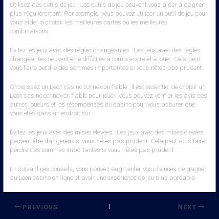
Utilisez des outils de jeu : Les outils de jeu peuvent vous aider à gagner
plus régulièrement. Par exemple, vous pouvez utiliser un outil de jeu pour
vous aider à choisir les meilleures cartes ou les meilleures
combinaisons.
Évitez les jeux avec des règles changeantes : Les jeux avec des règles
changeantes peuvent être difficiles à comprendre et à jouer. Cela peut
vous faire perdre des sommes importantes si vous n’êtes pas prudent.
Choisissez un Leon casino connexion fiable : Il est essentiel de choisir un
Leon casino connexion fiable pour jouer. Vous pouvez vérifier les avis des
autres joueurs et les récompenses du casino pour vous assurer que
vous êtes dans un endroit sûr.
Évitez les jeux avec des mises élevées : Les jeux avec des mises élevées
peuvent être dangereux si vous n’êtes pas prudent. Cela peut vous faire
perdre des sommes importantes si vous n’êtes pas prudent.
En suivant ces conseils, vous pouvez augmenter vos chances de gagner
au Leon casino en ligne et avoir une expérience de jeu plus agréable.
PREVIOUS
NEXT